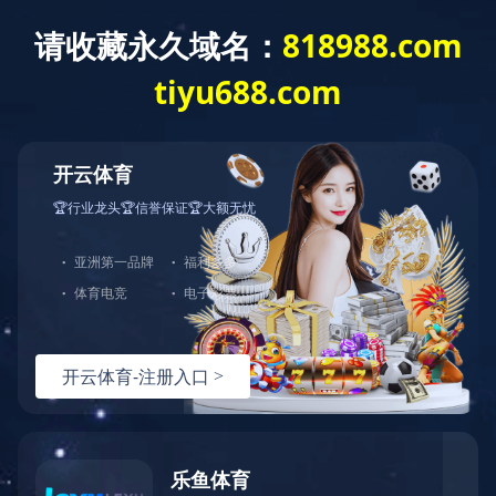
公司专利
双新认证
高新技术企业认证
室间质评证书
ISO认证
专项课题
2016年
2018年