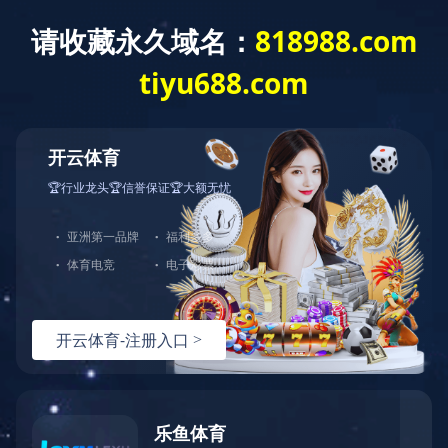
POCT系列
磁微粒化学发光系列
仪器设备
kaiyun·开云(中国)官方网站-kaiyun.com
肝纤维检测
妇幼健康
炎症检测
糖尿病检测
生殖与性激素
胃功能检测
心脏标志物
INHB
AMH
(抑制素B)
(抗缪勒管激素)